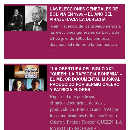
LAS ELECCIONES GENERALES DE
BOLIVIA EN 1985 – EL AÑO DEL
VIRAJE HACIA LA DERECHA
Reminiscencia de los prolegómenos a
las elecciones generales de Bolivia del
14 de julio de 1985, las primeras
después del retorno a la democracia
“LA OBERTURA DEL SIGLO XX”:
“QUEEN: LA RAPSODIA BOHEMIA” –
EL MEJOR DOCUMENTAL MUSICAL
PRODUCIDO POR SERGIO CALERO
Y PATRICIA FLORES
Repaso al que puede ser,
el mejor documental de rock ,
producido en Bolivia el año 1993 por
los comunicadores bolivianos Sergio
Calero y Patricia Flores: “QUEEN: LA
RAPSODIA BOHEMIA”.