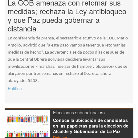
La COB amenaza con retomar sus
medidas; rechaza la Ley antibloqueo
y que Paz pueda gobernar a
distancia
En conferencia de prensa, el secretario ejecutivo de la COB, Mario
Argollo, advirtió que “a este paso vamos a tener que retomar las
medidas de hecho”. La advertencia se da pocos días después de
que la Central Obrera Boliviana decidiera levantar sus
movilizaciones – marchas, huelgas de hambre y bloqueos- que se
alargaron por tres semanas en rechazo al Decreto, ahora
abrogado, 5503.
Política
Elecciones subnacionales
Conoce la ubicación de candidatos
en las papeletas para la elección de
Alcalde y Gobernador de La Paz
Política