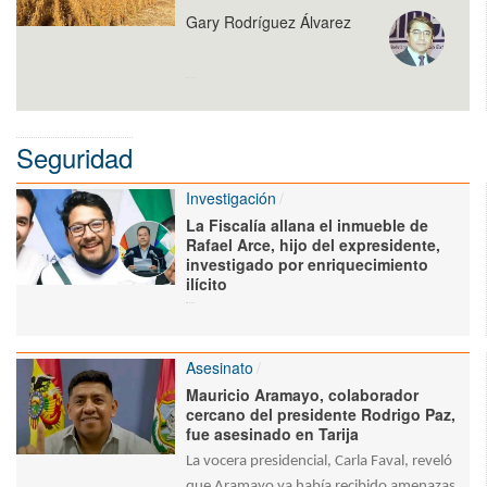
Gary Rodríguez Álvarez
Seguridad
Investigación
La Fiscalía allana el inmueble de
Rafael Arce, hijo del expresidente,
investigado por enriquecimiento
ilícito
Asesinato
Mauricio Aramayo, colaborador
cercano del presidente Rodrigo Paz,
fue asesinado en Tarija
La vocera presidencial, Carla Faval, reveló
que Aramayo ya había recibido amenazas