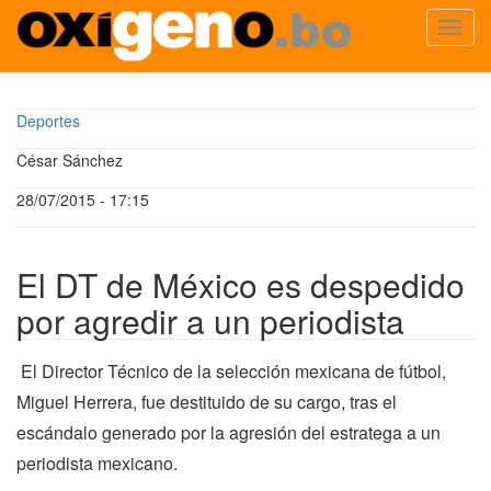
Toggl
navig
Pasar
al
Deportes
contenido
principal
César Sánchez
28/07/2015 - 17:15
El DT de México es despedido
por agredir a un periodista
El Director Técnico de la selección mexicana de fútbol,
Miguel Herrera, fue destituido de su cargo, tras el
escándalo generado por la agresión del estratega a un
periodista mexicano.