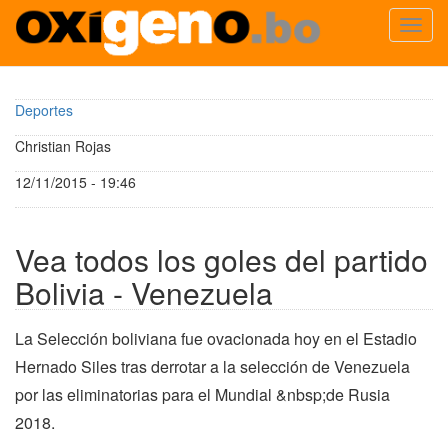
Toggl
navig
Pasar
al
Deportes
contenido
principal
Christian Rojas
12/11/2015 - 19:46
Vea todos los goles del partido
Bolivia - Venezuela
La Selección boliviana fue ovacionada hoy en el Estadio
Hernado Siles tras derrotar a la selección de Venezuela
por las eliminatorias para el Mundial &nbsp;de Rusia
2018.