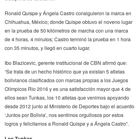
Ronald Quispe y Ángela Castro consiguieron la marca en
Chihuahua, México; donde Quispe obtuvo el noveno lugar
en la prueba de 50 kilómetros de marcha con una marca
de 4 horas, 4 minutos; Castro terminó la prueba en 1 hora
con 35 minutos, y llegó en cuarto lugar.
Ibo Blazicevic, gerente institucional de CBN afirmó que:
“Se trata de un hecho histórico que ya existan 5 atletas
bolivianos clasificados con marcas propias a los Juegos
Olímpicos Rio 2016 y es una satisfacción mayor que 4 de
ellos sean Tunkas, los 10 atletas que venimos apoyando
desde 2012 junto al Ministerio de Deportes bajo el acuerdo
‘Juntos por Bolivia’, nos sentimos orgullosos por estos
logros y felicitamos a Ronald Quispe y a Ángela Castro”.
Los Tunkas