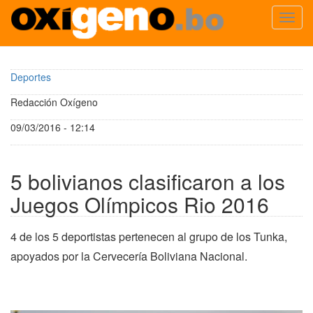
Toggl
navig
Pasar
al
Deportes
contenido
principal
Redacción Oxígeno
09/03/2016 - 12:14
5 bolivianos clasificaron a los
Juegos Olímpicos Rio 2016
4 de los 5 deportistas pertenecen al grupo de los Tunka,
apoyados por la Cervecería Boliviana Nacional.