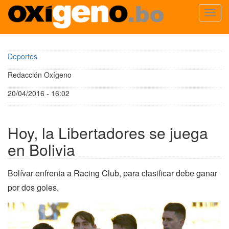
Toggl
navig
Pasar
al
Deportes
contenido
principal
Redacción Oxígeno
20/04/2016 - 16:02
Hoy, la Libertadores se juega
en Bolivia
Bolívar enfrenta a Racing Club, para clasificar debe ganar
por dos goles.