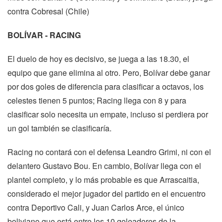
contra Cobresal (Chile)
BOLÍVAR - RACING
El duelo de hoy es decisivo, se juega a las 18.30, el
equipo que gane elimina al otro. Pero, Bolívar debe ganar
por dos goles de diferencia para clasificar a octavos, los
celestes tienen 5 puntos; Racing llega con 8 y para
clasificar solo necesita un empate, incluso si perdiera por
un gol también se clasificaría.
Racing no contará con el defensa Leandro Grimi, ni con el
delantero Gustavo Bou. En cambio, Bolívar llega con el
plantel completo, y lo más probable es que Arrascaitia,
considerado el mejor jugador del partido en el encuentro
contra Deportivo Cali, y Juan Carlos Arce, el único
boliviano que está entre los 10 goleadores de la