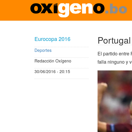
Pasar
al
contenido
Portugal
Eurocopa 2016
principal
Deportes
El partido entre
Redacción Oxígeno
falla ninguno y v
30/06/2016 - 20:15