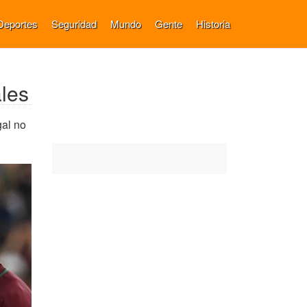
Deportes
Seguridad
Mundo
Gente
Historia
ales
gal no