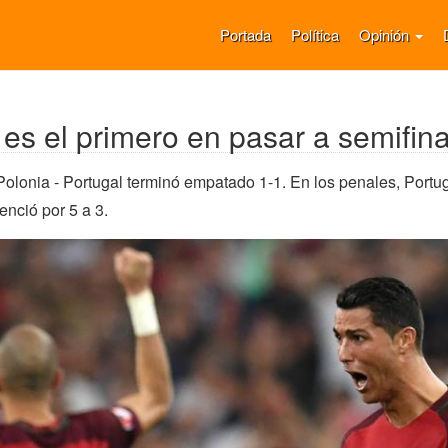
Portada
Política
Opinión
 es el primero en pasar a semifin
 Polonia - Portugal terminó empatado 1-1. En los penales, Portu
enció por 5 a 3.