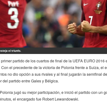
steja el triunfo.
 primer partido de los cuartos de final de la UEFA EURO 2016 
. Con el precedente de la victoria de Polonia frente a Suiza, el 
os no dio opción a sus rivales y al final jugarán la semifinal d
r del partido entre Gales y Bélgica.
Polonia jugó su mejor participación, e inició el partido con un g
 minutos, el encargado fue Robert Lewandowski.