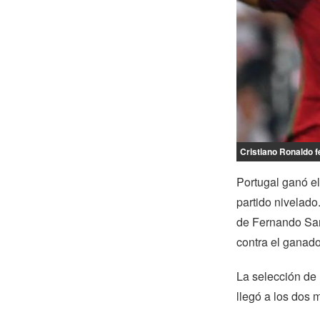
Cristiano Ronaldo fe
Portugal ganó el
partido nivelado
de Fernando Sant
contra el ganado
La selección de 
llegó a los dos