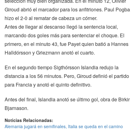
selección muy bien organizada. En el minuto 12, Olivier
Giroud abrió el marcador para los anfitriones. Paul Pogba
hizo el 2-0 al rematar de cabeza un córner.
Antes de llegar al descanso llegó la sentencia local,
marcando dos goles más para sentenciar el choque. El
primero, en el minuto 43, fue Payet quien batió a Hannes
Halldórsson y Griezmann anotó el cuarto.
En el segundo tiempo Sigthórsson Islandia redujo la
distancia a los 56 minutos. Pero, Giroud definió el partido
para Francia y anotó el quinto definitivo.
Antes del final, Islandia anotó se último gol, obra de Birkir
Bjarnason.
Noticias Relacionadas:
Alemania jugará en semifinales, Italia se queda en el camino