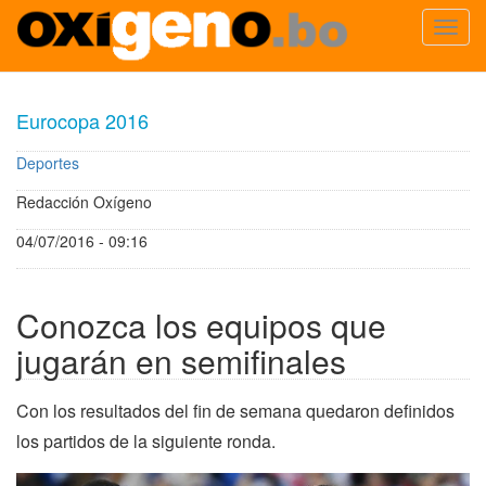
Toggl
navig
Pasar
al
Eurocopa 2016
contenido
principal
Deportes
Redacción Oxígeno
04/07/2016 - 09:16
Conozca los equipos que
jugarán en semifinales
Con los resultados del fin de semana quedaron definidos
los partidos de la siguiente ronda.