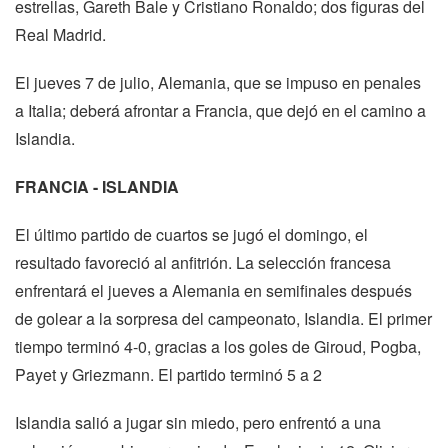
estrellas, Gareth Bale y Cristiano Ronaldo; dos figuras del
Real Madrid.
El jueves 7 de julio, Alemania, que se impuso en penales
a Italia; deberá afrontar a Francia, que dejó en el camino a
Islandia.
FRANCIA - ISLANDIA
El último partido de cuartos se jugó el domingo, el
resultado favoreció al anfitrión. La selección francesa
enfrentará el jueves a Alemania en semifinales después
de golear a la sorpresa del campeonato, Islandia. El primer
tiempo terminó 4-0, gracias a los goles de Giroud, Pogba,
Payet y Griezmann. El partido terminó 5 a 2
Islandia salió a jugar sin miedo, pero enfrentó a una