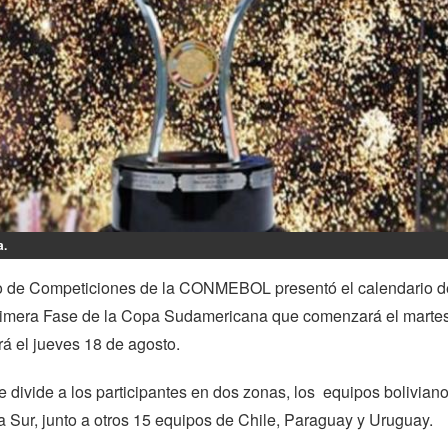
a.
o de Competiciones de la CONMEBOL presentó el calendario d
Primera Fase de la Copa Sudamericana que comenzará el marte
ará el jueves 18 de agosto.
e divide a los participantes en dos zonas, los equipos bolivian
 Sur, junto a otros 15 equipos de Chile, Paraguay y Uruguay.