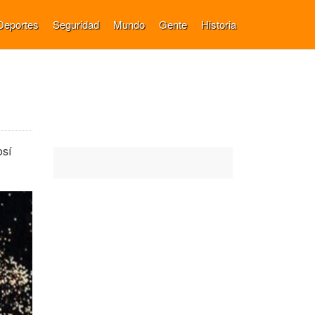
Deportes
Seguridad
Mundo
Gente
Historia
osí