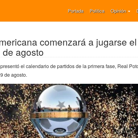
Portada
Política
Opinión
mericana comenzará a jugarse el
 de agosto
sentó el calendario de partidos de la primera fase, Real Pot
 9 de agosto.