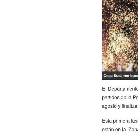
Copa Sudamerican
El Departament
partidos de la 
agosto y finaliz
Esta primera fas
están en la Zona