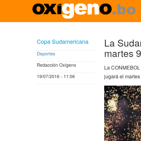
Pasar
al
contenido
La Suda
Copa Sudamericana
principal
martes 9
Deportes
Redacción Oxígeno
La CONMEBOL pre
jugará el martes
19/07/2016 - 11:06