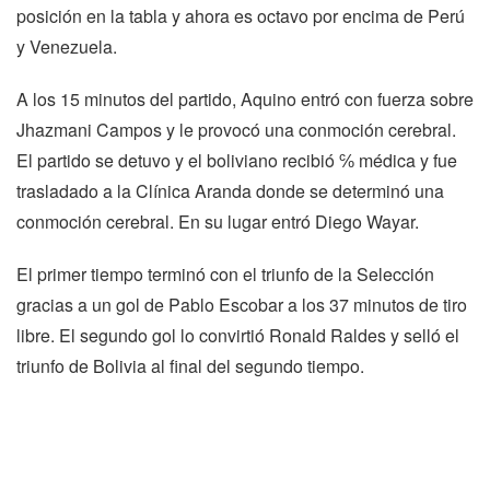
posición en la tabla y ahora es octavo por encima de Perú
y Venezuela.
A los 15 minutos del partido, Aquino entró con fuerza sobre
Jhazmani Campos y le provocó una conmoción cerebral.
El partido se detuvo y el boliviano recibió ℅ médica y fue
trasladado a la Clínica Aranda donde se determinó una
conmoción cerebral. En su lugar entró Diego Wayar.
El primer tiempo terminó con el triunfo de la Selección
gracias a un gol de Pablo Escobar a los 37 minutos de tiro
libre. El segundo gol lo convirtió Ronald Raldes y selló el
triunfo de Bolivia al final del segundo tiempo.