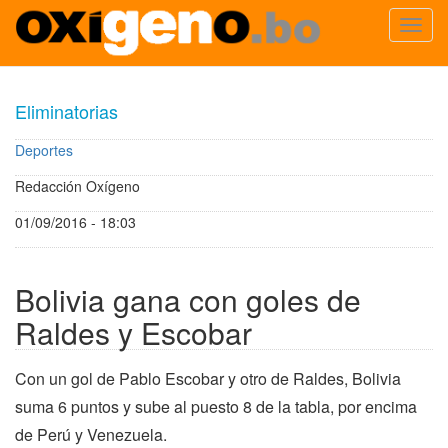
Toggl
navig
Pasar
al
Eliminatorias
contenido
principal
Deportes
Redacción Oxígeno
01/09/2016 - 18:03
Bolivia gana con goles de
Raldes y Escobar
Con un gol de Pablo Escobar y otro de Raldes, Bolivia
suma 6 puntos y sube al puesto 8 de la tabla, por encima
de Perú y Venezuela.