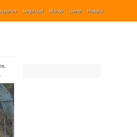
Deportes
Seguridad
Mundo
Gente
Historia
os,
.