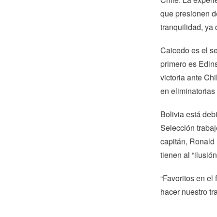
que presionen de
tranquilidad, ya 
Caicedo es el se
primero es Edins
victoria ante Chi
en eliminatorias
Bolivia está deb
Selección trabaj
capitán, Ronald 
tienen al “ilusión
“Favoritos en el
hacer nuestro tra