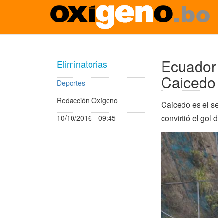
Pasar
al
contenido
Ecuador 
Eliminatorias
principal
Caicedo
Deportes
Redacción Oxígeno
Caicedo es el se
convirtió el gol 
10/10/2016 - 09:45