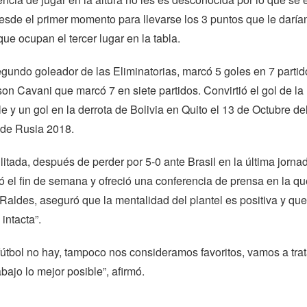
sde el primer momento para llevarse los 3 puntos que le daría
que ocupan el tercer lugar en la tabla.
gundo goleador de las Eliminatorias, marcó 5 goles en 7 partido
on Cavani que marcó 7 en siete partidos. Convirtió el gol de la
le y un gol en la derrota de Bolivia en Quito el 13 de Octubre de
 de Rusia 2018.
ilitada, después de perder por 5-0 ante Brasil en la última jorna
ó el fin de semana y ofreció una conferencia de prensa en la qu
Raldes, aseguró que la mentalidad del plantel es positiva y que
 intacta”.
 fútbol no hay, tampoco nos consideramos favoritos, vamos a trat
bajo lo mejor posible”, afirmó.