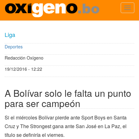
Toggl
navig
Pasar
al
Liga
contenido
principal
Deportes
Redacción Oxígeno
19/12/2016 - 12:22
A Bolívar solo le falta un punto
para ser campeón
Si el miércoles Bolívar pierde ante Sport Boys en Santa
Cruz y The Strongest gana ante San José en La Paz, el
título se definiría el viernes.