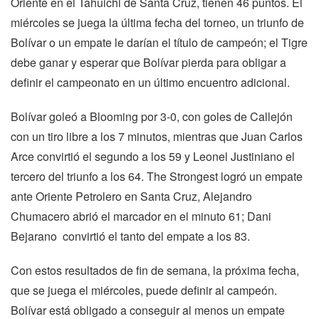
Oriente en el Tahuichi de Santa Cruz, tienen 46 puntos. El
miércoles se juega la última fecha del torneo, un triunfo de
Bolívar o un empate le darían el título de campeón; el Tigre
debe ganar y esperar que Bolívar pierda para obligar a
definir el campeonato en un último encuentro adicional.
Bolívar goleó a Blooming por 3-0, con goles de Callejón
con un tiro libre a los 7 minutos, mientras que Juan Carlos
Arce convirtió el segundo a los 59 y Leonel Justiniano el
tercero del triunfo a los 64. The Strongest logró un empate
ante Oriente Petrolero en Santa Cruz, Alejandro
Chumacero abrió el marcador en el minuto 61; Dani
Bejarano convirtió el tanto del empate a los 83.
Con estos resultados de fin de semana, la próxima fecha,
que se juega el miércoles, puede definir al campeón.
Bolívar está obligado a conseguir al menos un empate