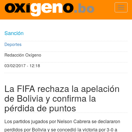
Toggl
navig
Pasar
al
Sanción
contenido
principal
Deportes
Redacción Oxígeno
03/02/2017 - 12:18
La FIFA rechaza la apelación
de Bolivia y confirma la
pérdida de puntos
Los partidos jugados por Nelson Cabrera se declararon
perdidos por Bolivia y se concedió la victoria por 3-0 a