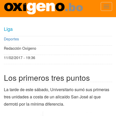
Toggl
navig
Pasar
al
Liga
contenido
principal
Deportes
Redacción Oxígeno
11/02/2017 - 19:36
Los primeros tres puntos
La tarde de este sábado, Universitario sumó sus primeras
tres unidades a costa de un alicaído San José al que
derrrotó por la mínima diferencia.