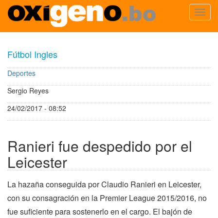
Toggl
navig
Pasar
al
Fútbol Ingles
contenido
principal
Deportes
Sergio Reyes
24/02/2017 - 08:52
Ranieri fue despedido por el
Leicester
La hazaña conseguida por Claudio Ranieri en Leicester,
con su consagración en la Premier League 2015/2016, no
fue suficiente para sostenerlo en el cargo. El bajón de