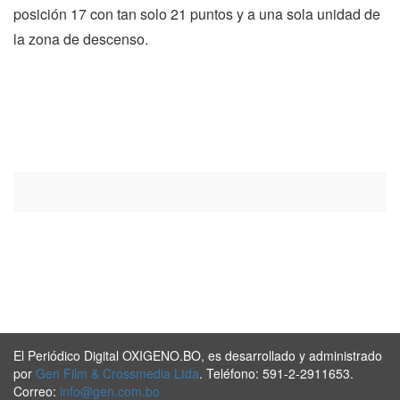
posición 17 con tan solo 21 puntos y a una sola unidad de
la zona de descenso.
El Periódico Digital OXIGENO.BO, es desarrollado y administrado
por
Gen Film & Crossmedia Ltda
. Teléfono: 591-2-2911653.
Correo:
info@gen.com.bo