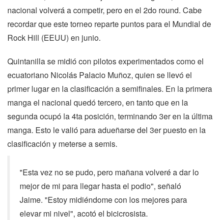
nacional volverá a competir, pero en el 2do round. Cabe
recordar que este torneo reparte puntos para el Mundial de
Rock Hill (EEUU) en junio.
Quintanilla se midió con pilotos experimentados como el
ecuatoriano Nicolás Palacio Muñoz, quien se llevó el
primer lugar en la clasificación a semifinales. En la primera
manga el nacional quedó tercero, en tanto que en la
segunda ocupó la 4ta posición, terminando 3er en la última
manga. Esto le valió para adueñarse del 3er puesto en la
clasificación y meterse a semis.
"Esta vez no se pudo, pero mañana volveré a dar lo
mejor de mi para llegar hasta el podio", señaló
Jaime. "Estoy midiéndome con los mejores para
elevar mi nivel", acotó el bicicrosista.