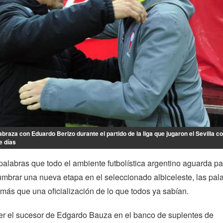
braza con Eduardo Berizo durante el partido de la liga que jugaron el Sevilla co
e días
palabras que todo el ambiente futbolística argentino aguarda pa
mbrar una nueva etapa en el seleccionado albiceleste, las pal
más que una oficialización de lo que todos ya sabían.
er el sucesor de Edgardo Bauza en el banco de suplentes de