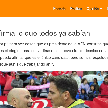
Portada
Política
Opinión
irma lo que todos ya sabían
or primera vez desde que es presidente de la AFA, confirmó qu
s el elegido para convertirse en el nuevo director técnico de la
 puedo afirmar que es el único candidato, pero somos respetuo
orque aún sigue trabajando ahí".