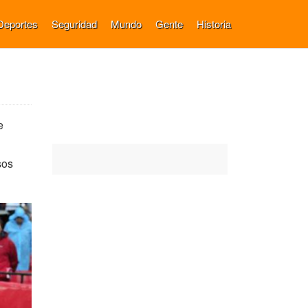
Deportes
Seguridad
Mundo
Gente
Historia
e
sos