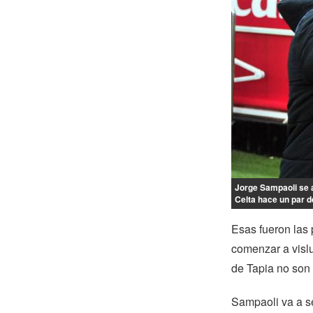
Jorge Sampaoli se a
Celta hace un par d
Esas fueron las 
comenzar a vislu
de Tapia no son 
Sampaoli va a s