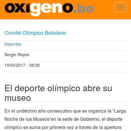
Toggl
navig
Pasar
al
Comité Olímpico Boliviano
contenido
principal
Deportes
Sergio Reyes
19/05/2017 - 08:26
El deporte olímpico abre su
museo
En el undécimo año consecutivo que se organiza la “Larga
Noche de los Museos”en la sede de Gobierno, el deporte
olímpico se suma por primera vez a través de la apertura