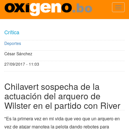
Toggl
navig
Pasar
al
Crítica
contenido
principal
Deportes
César Sánchez
27/09/2017 - 11:03
Chilavert sospecha de la
actuación del arquero de
Wilster en el partido con River
"Es la primera vez en mi vida que veo que un arquero en
vez de atajar manotea la pelota dando rebotes para