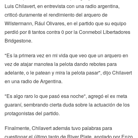
Luis Chilavert, en entrevista con una radio argentina,
criticó duramente el rendimiento del arquero de
Wilstermann, Rául Olivares, en el partido que su equipo
perdió por 8 tantos contra 0 por la Conmebol Libertadores
Bridgestone.
"Es la primera vez en mi vida que veo que un arquero en
vez de atajar manotea la pelota dando rebotes para
adelante, o le patean y mira la pelota pasar", dijo Chilavert
en una radio de Argentina.
"Es algo raro lo que pasó esa noche", agregó el ex meta
guaraní, sembrando cierta duda sobre la actuación de los
protagonistas del partido.
Finalmente, Chilavert además tuvo palabras para
cuestionar el último tanto de River Plate, anotado por Enzo