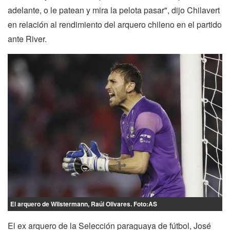
adelante, o le patean y mira la pelota pasar", dijo Chilavert
en relación al rendimiento del arquero chileno en el partido
ante River.
El arquero de Wilstermann, Raúl Olivares. Foto:AS
El ex arquero de la Selección paraguaya de fútbol, José