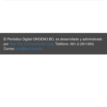
El Periódico Digital OXIGENO.BO, es desarrollado y administrado
por
Gen Film & Crossmedia Ltda
. Teléfono: 591-2-2911653.
Correo:
info@gen.com.bo