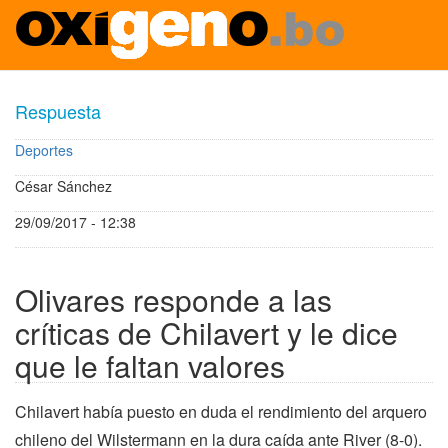
Pasar
al
Respuesta
contenido
principal
Deportes
César Sánchez
29/09/2017 - 12:38
Olivares responde a las
críticas de Chilavert y le dice
que le faltan valores
Chilavert había puesto en duda el rendimiento del arquero
chileno del Wilstermann en la dura caída ante River (8-0).