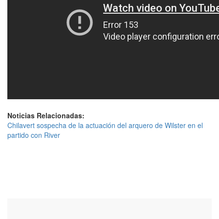
Noticias Relacionadas:
Chilavert sospecha de la actuación del arquero de Wilster en el
partido con River