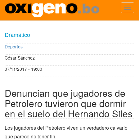
Toggl
navig
Pasar
al
Dramático
contenido
principal
Deportes
César Sánchez
07/11/2017 - 19:00
Denuncian que jugadores de
Petrolero tuvieron que dormir
en el suelo del Hernando Siles
Los jugadores del Petrolero viven un verdadero calvario
que parece no tener fin.