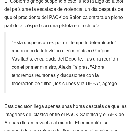
El Gobierno griego suspendió este lunes la Liga de fútbol
del país ante la escalada de violencia, un día después de
que el presidente del PAOK de Salónica entrara en pleno
partido al césped con una pistola en la cintura.
"Esta suspensión es por un tiempo indeterminado",
anunció en la televisión el viceministro Giorgos
Vasiliadis, encargado del Deporte, tras una reunión
con el primer ministro, Alexis Tsipras. "Ahora
tendremos reuniones y discusiones con la
federación de fútbol, los clubes y la UEFA", agregó.
Esta decisión llega apenas unas horas después de que las
imágenes del clásico entre el PAOK Salónica y el AEK de
Atenas dieran la vuelta al mundo. El encuentro fue
suspendido a un minuto del final por una discusión que