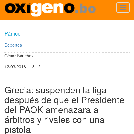
Toggl
navig
Pasar
al
Pánico
contenido
principal
Deportes
César Sánchez
12/03/2018 - 13:12
Grecia: suspenden la liga
después de que el Presidente
del PAOK amenazara a
árbitros y rivales con una
pistola