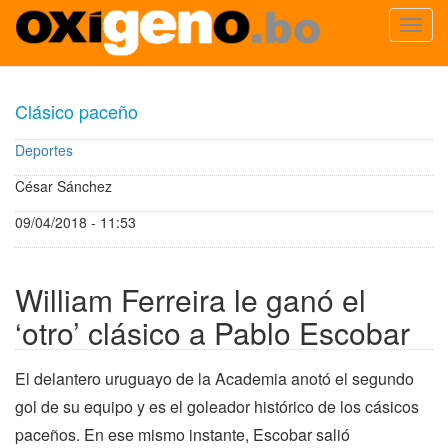
Toggl
navig
Pasar
al
Clásico paceño
contenido
principal
Deportes
César Sánchez
09/04/2018 - 11:53
William Ferreira le ganó el
‘otro’ clásico a Pablo Escobar
El delantero uruguayo de la Academia anotó el segundo
gol de su equipo y es el goleador histórico de los cásicos
paceños. En ese mismo instante, Escobar salió