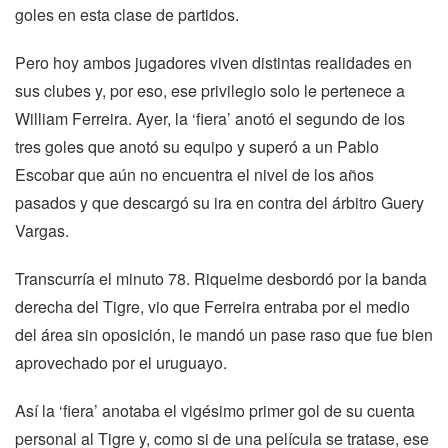
goles en esta clase de partidos.
Pero hoy ambos jugadores viven distintas realidades en
sus clubes y, por eso, ese privilegio solo le pertenece a
William Ferreira. Ayer, la ‘fiera’ anotó el segundo de los
tres goles que anotó su equipo y superó a un Pablo
Escobar que aún no encuentra el nivel de los años
pasados y que descargó su ira en contra del árbitro Guery
Vargas.
Transcurría el minuto 78. Riquelme desbordó por la banda
derecha del Tigre, vio que Ferreira entraba por el medio
del área sin oposición, le mandó un pase raso que fue bien
aprovechado por el uruguayo.
Así la ‘fiera’ anotaba el vigésimo primer gol de su cuenta
personal al Tigre y, como si de una película se tratase, ese