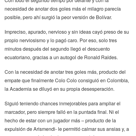
Con todo el segundo tiempo por delante y con la
necesidad de anotar dos goles más el milagro parecía
posible, pero ahí surgió la peor versión de Bolívar.
Impreciso, apurado, nervioso y sin ideas cayó preso de su
propio nerviosismo y lo pagó caro. Por eso, solo tres
minutos después del segundo llegó el descuento
ecuatoriano, gracias a un autogol de Ronald Raldes.
Con la necesidad de anotar tres goles más, producto del
empate que finalmente Colo Colo consiguió en Colombia,
la Academia se diluyó en su propia desesperación.
Siguió teniendo chances inmejorables para ampliar el
marcador, pero siempre falló en la puntada final. Ni el
hecho de estar con un jugador más – producto de la
expulsión de Arismendi- le permitió calmar sus ansias y, a