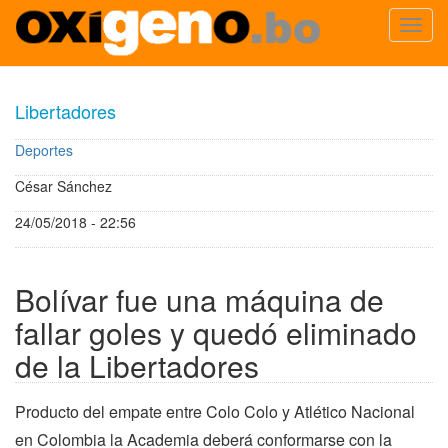
Toggl
navig
Pasar
al
Libertadores
contenido
principal
Deportes
César Sánchez
24/05/2018 - 22:56
Bolívar fue una máquina de
fallar goles y quedó eliminado
de la Libertadores
Producto del empate entre Colo Colo y Atlético Nacional
en Colombia la Academia deberá conformarse con la