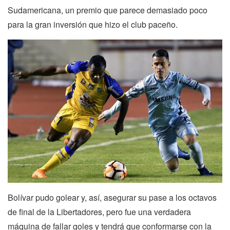
Sudamericana, un premio que parece demasiado poco
para la gran inversión que hizo el club paceño.
Bolívar pudo golear y, así, asegurar su pase a los octavos
de final de la Libertadores, pero fue una verdadera
máquina de fallar goles y tendrá que conformarse con la