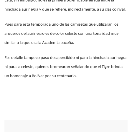
Esta, sin embargo, no es la primera polémica generada entre la
hinchada aurinegra y que se refiere, indirectamente, a su clásico rival.
Pues para esta temporada uno de las camisetas que utilizarán los
arqueros del aurinegro es de color celeste con una tonalidad muy
similar a la que usa la Academia paceña.
Ese detalle tampoco pasó desapercibido ni para la hinchada aurinegra
ni para la celeste, quienes bromearon señalando que el Tigre brinda
un homenaje a Bolívar por su centenario.