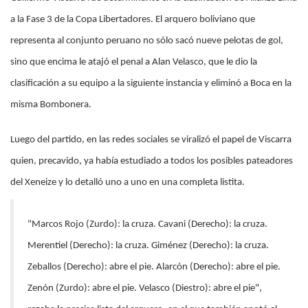
a la Fase 3 de la Copa Libertadores. El arquero boliviano que
representa al conjunto peruano no sólo sacó nueve pelotas de gol,
sino que encima le atajó el penal a Alan Velasco, que le dio la
clasificación a su equipo a la siguiente instancia y eliminó a Boca en la
misma Bombonera.
Luego del partido, en las redes sociales se viralizó el papel de Viscarra
quien, precavido, ya había estudiado a todos los posibles pateadores
del Xeneize y lo detalló uno a uno en una completa listita.
"Marcos Rojo (Zurdo): la cruza. Cavani (Derecho): la cruza.
Merentiel (Derecho): la cruza. Giménez (Derecho): la cruza.
Zeballos (Derecho): abre el pie. Alarcón (Derecho): abre el pie.
Zenón (Zurdo): abre el pie. Velasco (Diestro): abre el pie",