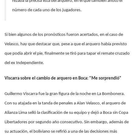
rezaba la precisa lista del arquero, en el que también anotó el
número de cada uno de los jugadores.
Si bien algunos de los pronósticos fueron acertados, en el caso de
Velasco, hay que destacar que, pese a que el arquero había previsto
que podía abrir el pie, finalmente se tiró para tapar el remate cruzado
del ex Independiente.
Viscarra sobre el cambio de arquero en Boca: "Me sorprendió"
Guillermo Viscarra fue la gran figura de la noche en La Bombonera.
Con su atajada en la tanda de penales a Alan Velasco, el arquero de
Alianza Lima selló la clasificación de su equipo y dejó a Boca sin Copa
Libertadores por segundo año consecutivo. Sin embargo, además de
su actuación, el boliviano se refirió a una de las decisiones más