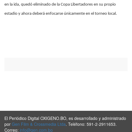
en la ida, quedó eliminado de la Copa Libertadores en su propio
estadio y ahora deberá enfocarse únicamente en el torneo local.
El Periódico Digital OXIGENO.BO, es desarrollado y administrado
por
Gen Film & Crossmedia Ltda
. Teléfono: 591-2-2911653.
Correo:
info@gen.com.bo