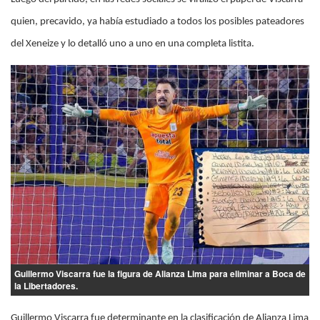
quien, precavido, ya había estudiado a todos los posibles pateadores
del Xeneize y lo detalló uno a uno en una completa listita.
Guillermo Viscarra fue la figura de Alianza Lima para eliminar a Boca de
la Libertadores.
Guillermo Viscarra fue determinante en la clasificación de Alianza Lima