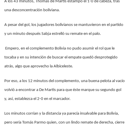
A los 43 minutos, Thomas de Martis estampó el 1-0 de cabeza, tras
una desconcentración boliviana.
A pesar del gol, los jugadores bolivianos se mantuvieron en el partido
y un minuto después Sabja estrelló su remate en el palo.
Empero, en el complemento Bolivia no pudo asumir el rol que le
tocaba y en su intención de buscar el empate quedó desprotegido
atrás, algo que aprovecho la Albiceleste.
Por eso, a los 12 minutos del complemento, una buena pelota al vacío
volvió a encontrar a De Martis para que éste marque su segundo gol
y, así, establezca el 2-0 en el marcador.
Los minutos corrían y la distancia ya parecía insalvable para Bolivia,
pero sería Tomás Parmo quien, con un lindo remate de derecha, cierre