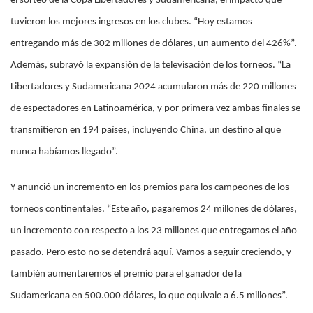
el sorteo de la Copa Libertadores y Sudamericana, el impacto que
tuvieron los mejores ingresos en los clubes. “Hoy estamos
entregando más de 302 millones de dólares, un aumento del 426%”.
Además, subrayó la expansión de la televisación de los torneos. “La
Libertadores y Sudamericana 2024 acumularon más de 220 millones
de espectadores en Latinoamérica, y por primera vez ambas finales se
transmitieron en 194 países, incluyendo China, un destino al que
nunca habíamos llegado”.
Y anunció un incremento en los premios para los campeones de los
torneos continentales. “Este año, pagaremos 24 millones de dólares,
un incremento con respecto a los 23 millones que entregamos el año
pasado. Pero esto no se detendrá aquí. Vamos a seguir creciendo, y
también aumentaremos el premio para el ganador de la
Sudamericana en 500.000 dólares, lo que equivale a 6.5 millones”.