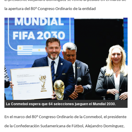
la apertura del 80° Congreso Ordinario de la entidad
La Conmebol espera que 64 selecciones jueguen el Mundial 2030.
En el marco del 80° Congreso Ordinario de la Conmebol, el presidente
de la Confederación Sudamericana de Fútbol, Alejandro Domínguez,