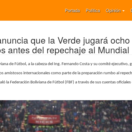
Portada
Política
Opinión
nuncia que la Verde jugará ocho
s antes del repechaje al Mundial
viana de Fútbol, a la cabeza del Ing. Fernando Costa y su comité ejecutivo, 
dos amistosos internacionales como parte de la preparación rumbo al repech
ló la Federación Boliviana de Fútbol (FBF) a través de sus cuentas oficiales 