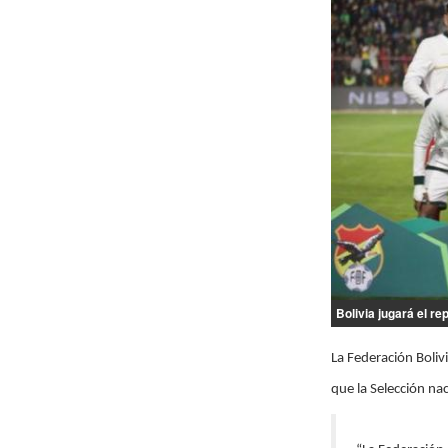
Bolivia jugará el r
La Federación Bolivi
que la Selección na