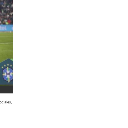
ociales,