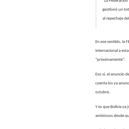
“La Federación 
gestionó un tot
al repechaje de
En ese sentido, la 
internacional a esta
“próximamente”.
Eso sí, el anuncio 
cuenta los ya anunc
octubre.
Y es que Bolivia ya
amistosos desde que