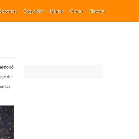
Deportes
Seguridad
Mundo
Gente
Historia
gestionó
aje del
en las