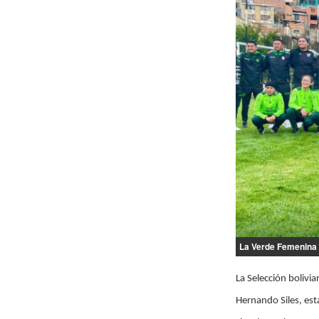
La Verde Femenina 
La Selección bolivi
Hernando Siles, esta