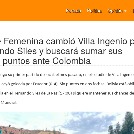
Portada
Política
Opinión
 Femenina cambió Villa Ingenio 
ndo Siles y buscará sumar sus
 puntos ante Colombia
gó su primer partido de local, el mes pasado, en el estadio de Villa Ingenio
n cayó goleada por Ecuador (0-4). Sin puntos en dos fechas, Bolivia está obl
 en el Hernando Siles de La Paz (17:00) si quiere mantener sus chances de
l Mundial.