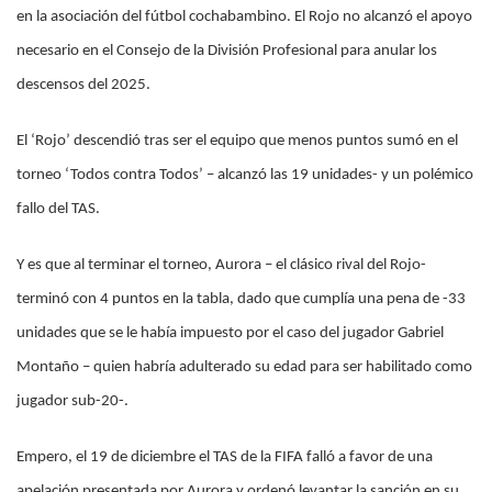
en la asociación del fútbol cochabambino. El Rojo no alcanzó el apoyo
necesario en el Consejo de la División Profesional para anular los
descensos del 2025.
El ‘Rojo’ descendió tras ser el equipo que menos puntos sumó en el
torneo ‘Todos contra Todos’ – alcanzó las 19 unidades- y un polémico
fallo del TAS.
Y es que al terminar el torneo, Aurora – el clásico rival del Rojo-
terminó con 4 puntos en la tabla, dado que cumplía una pena de -33
unidades que se le había impuesto por el caso del jugador Gabriel
Montaño – quien habría adulterado su edad para ser habilitado como
jugador sub-20-.
Empero, el 19 de diciembre el TAS de la FIFA falló a favor de una
apelación presentada por Aurora y ordenó levantar la sanción en su