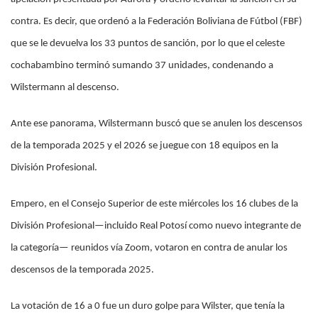
contra. Es decir, que ordenó a la Federación Boliviana de Fútbol (FBF)
que se le devuelva los 33 puntos de sanción, por lo que el celeste
cochabambino terminó sumando 37 unidades, condenando a
Wilstermann al descenso.
Ante ese panorama, Wilstermann buscó que se anulen los descensos
de la temporada 2025 y el 2026 se juegue con 18 equipos en la
División Profesional.
Empero, en el Consejo Superior de este miércoles los 16 clubes de la
División Profesional—incluido Real Potosí como nuevo integrante de
la categoría— reunidos vía Zoom, votaron en contra de anular los
descensos de la temporada 2025.
La votación de 16 a 0 fue un duro golpe para Wilster, que tenía la