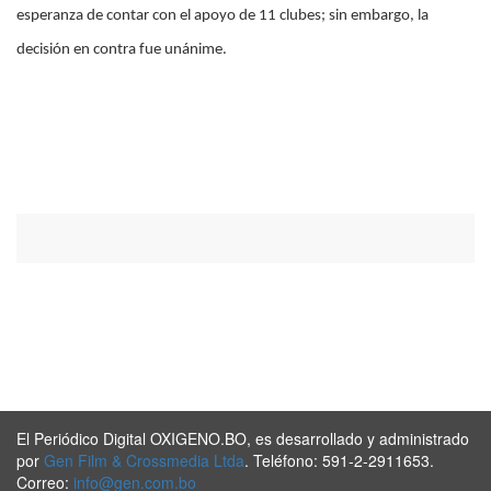
esperanza de contar con el apoyo de 11 clubes; sin embargo, la
decisión en contra fue unánime.
El Periódico Digital OXIGENO.BO, es desarrollado y administrado
por
Gen Film & Crossmedia Ltda
. Teléfono: 591-2-2911653.
Correo:
info@gen.com.bo