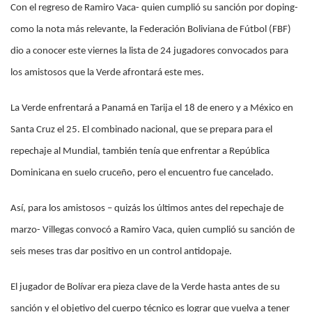
Con el regreso de Ramiro Vaca- quien cumplió su sanción por doping-
como la nota más relevante, la Federación Boliviana de Fútbol (FBF)
dio a conocer este viernes la lista de 24 jugadores convocados para
los amistosos que la Verde afrontará este mes.
La Verde enfrentará a Panamá en Tarija el 18 de enero y a México en
Santa Cruz el 25. El combinado nacional, que se prepara para el
repechaje al Mundial, también tenía que enfrentar a República
Dominicana en suelo cruceño, pero el encuentro fue cancelado.
Así, para los amistosos – quizás los últimos antes del repechaje de
marzo- Villegas convocó a Ramiro Vaca, quien cumplió su sanción de
seis meses tras dar positivo en un control antidopaje.
El jugador de Bolívar era pieza clave de la Verde hasta antes de su
sanción y el objetivo del cuerpo técnico es lograr que vuelva a tener