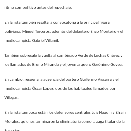
ritmo competitivo antes del repechaje.
En la lista también resalta la convocatoria a la principal figura
boliviana, Miguel Terceros, además del delantero Enzo Monteiro y el
mediocampista Gabriel Villamil.
También sobresale la vuelta al combinado Verde de Luchas Chávez y
los llamados de Bruno Miranda y el joven arquero Gerónimo Govea.
En cambio, resuena la ausencia del portero Guillermo Viscarra y el
mediocampista Óscar López, dos de los habituales llamados por
Villegas.
En la lista tampoco están los defensores centrales Luis Haquín y Efraín
Morales, quienes terminaron la eliminatoria como la zaga titular de la
Selección.