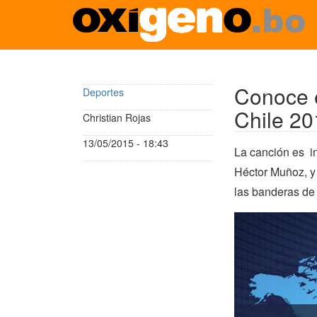
Pasar
al
contenido
Conoce e
Deportes
principal
Chile 20
Christian Rojas
13/05/2015 - 18:43
La canción es in
Héctor Muñoz, y
las banderas de 