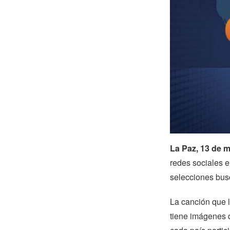
La Paz, 13 de 
redes sociales e
selecciones busc
La canción que l
tiene imágenes q