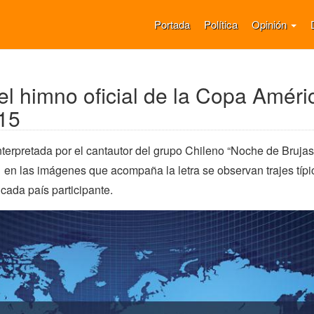
Portada
Política
Opinión
l himno oficial de la Copa Améric
15
terpretada por el cantautor del grupo Chileno “Noche de Brujas
 en las imágenes que acompaña la letra se observan trajes típ
cada país participante.