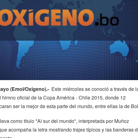
mayo (Emol/Oxígeno).-
Este miércoles se conoció a través de l
l himno oficial de la Copa América - Chile 2015, donde 12
aran ser la mejor de esta parte del mundo, entre ellas la de Bol
leva como titulo "Al sur del mundo", interpretada por Muñoz
ue acompaña la letra mostrando trajes típicos y las banderas 