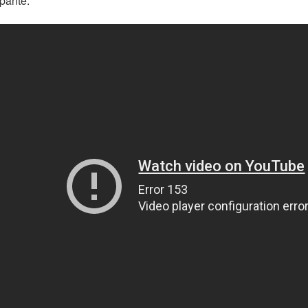
ipante.