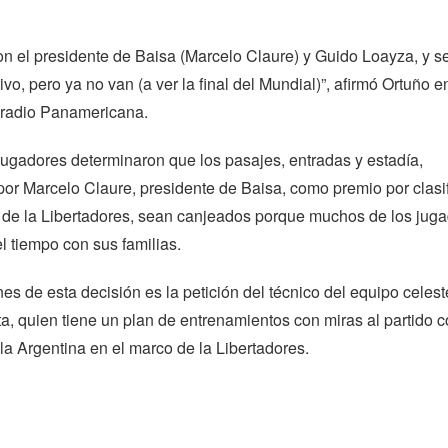
n el presidente de Baisa (Marcelo Claure) y Guido Loayza, y se
ivo, pero ya no van (a ver la final del Mundial)”, afirmó Ortuño e
 radio Panamericana.
jugadores determinaron que los pasajes, entradas y estadía,
r Marcelo Claure, presidente de Baisa, como premio por clasif
l de la Libertadores, sean canjeados porque muchos de los jug
el tiempo con sus familias.
nes de esta decisión es la petición del técnico del equipo celest
a, quien tiene un plan de entrenamientos con miras al partido 
a Argentina en el marco de la Libertadores.