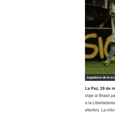
Jugadores de la aca
La Paz, 28 de 
viaje al Brasil 
a la Libertador
efectivo. La inf