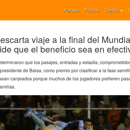
Portada
Política
Opinión
escarta viaje a la final del Mundia
ide que el beneficio sea en efecti
eterminaron que los pasajes, entradas y estadía, comprometido
presidente de Baisa, como premio por clasificar a la fase semifi
 sean canjeados porque muchos de los jugadores prefieren pasa
amilias.