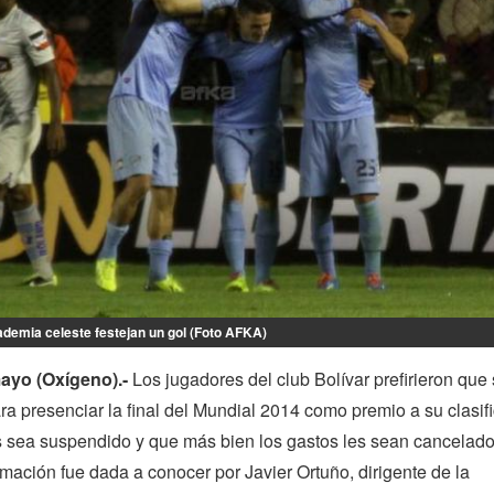
demia celeste festejan un gol (Foto AFKA)
mayo (Oxígeno).-
Los jugadores del club Bolívar prefirieron que
para presenciar la final del Mundial 2014 como premio a su clasif
es sea suspendido y que más bien los gastos les sean cancelad
ormación fue dada a conocer por Javier Ortuño, dirigente de la