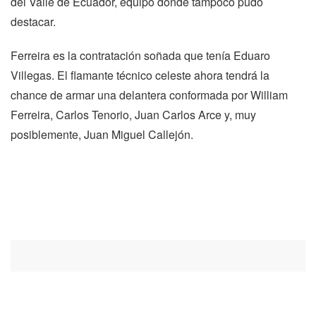
del Valle de Ecuador, equipo donde tampoco pudo
destacar.
Ferreira es la contratación soñada que tenía Eduaro
Villegas. El flamante técnico celeste ahora tendrá la
chance de armar una delantera conformada por William
Ferreira, Carlos Tenorio, Juan Carlos Arce y, muy
posiblemente, Juan Miguel Callejón.