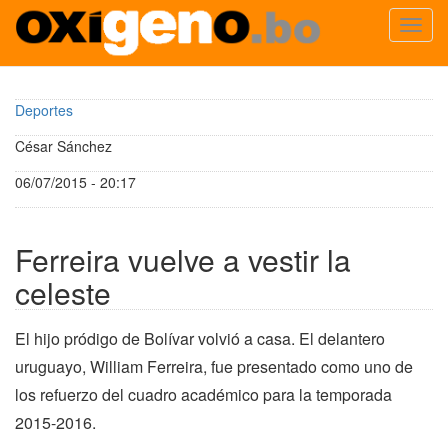
Toggl
navig
Pasar
al
Deportes
contenido
principal
César Sánchez
06/07/2015 - 20:17
Ferreira vuelve a vestir la
celeste
El hijo pródigo de Bolívar volvió a casa. El delantero
uruguayo, William Ferreira, fue presentado como uno de
los refuerzo del cuadro académico para la temporada
2015-2016.