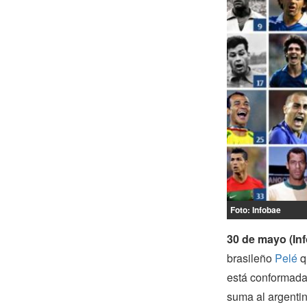
Foto: Infobae
30 de mayo (Inf
brasileño
Pelé
q
está conformad
suma al argentin