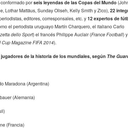
o conformado por
seis leyendas de las Copas del Mundo
(Joh
e, Lothar Mattäus, Sunday Oliseh, Kelly Smith y Zico),
22 integ
periodistas, editores, corresponsales, etc. y
12 expertos de fút
mo el periodista uruguayo Martín Charquero, el italiano Carlo
etta dello Sport
) el francés Philippe Auclair (
France Football
) 
d Cup Magazine FIFA 2014
).
jugadores de la historia de los mundiales, según
The Guar
o Maradona (Argentina)
bauer (Alemania)
il)
ne (Francia)