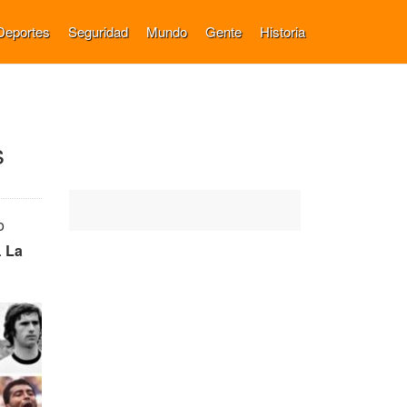
Deportes
Seguridad
Mundo
Gente
Historia
s
o
.
La