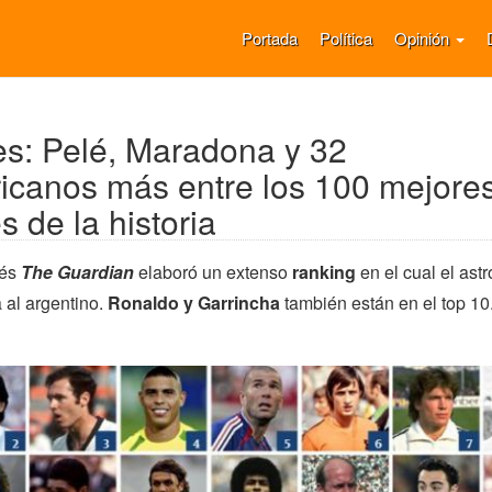
Portada
Política
Opinión
s: Pelé, Maradona y 32
canos más entre los 100 mejore
s de la historia
lés
The Guardian
elaboró un extenso
ranking
en el cual el astr
 al argentino.
Ronaldo y Garrincha
también están en el top 10