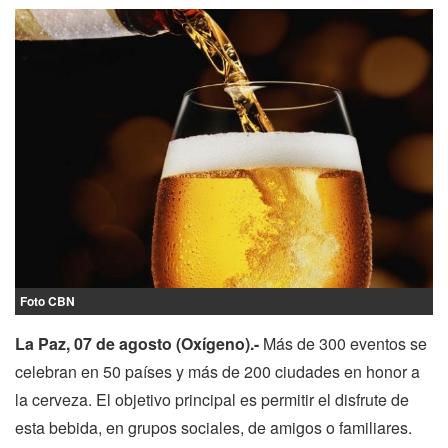
Foto CBN
La Paz, 07 de agosto (Oxígeno).-
Más de 300 eventos se
celebran en 50 países y más de 200 ciudades en honor a
la cerveza. El objetivo principal es permitir el disfrute de
esta bebida, en grupos sociales, de amigos o familiares.