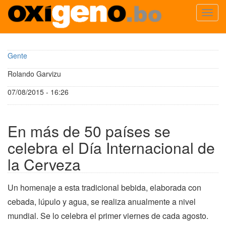
Toggl
navig
Pasar
al
Gente
contenido
principal
Rolando Garvizu
07/08/2015 - 16:26
En más de 50 países se
celebra el Día Internacional de
la Cerveza
Un homenaje a esta tradicional bebida, elaborada con
cebada, lúpulo y agua, se realiza anualmente a nivel
mundial. Se lo celebra el primer viernes de cada agosto.