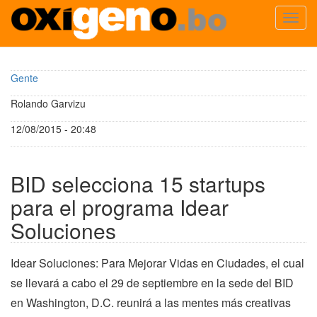
Toggl
navig
Pasar
al
Gente
contenido
principal
Rolando Garvizu
12/08/2015 - 20:48
BID selecciona 15 startups
para el programa Idear
Soluciones
Idear Soluciones: Para Mejorar Vidas en Ciudades, el cual
se llevará a cabo el 29 de septiembre en la sede del BID
en Washington, D.C. reunirá a las mentes más creativas