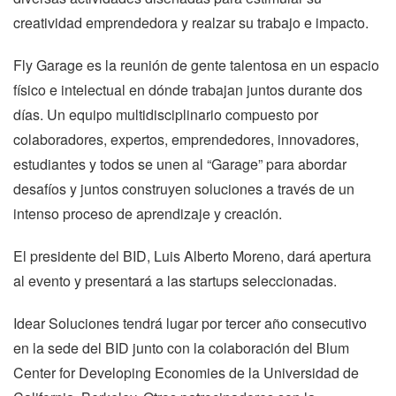
creatividad emprendedora y realzar su trabajo e impacto.
Fly Garage es la reunión de gente talentosa en un espacio
físico e intelectual en dónde trabajan juntos durante dos
días. Un equipo multidisciplinario compuesto por
colaboradores, expertos, emprendedores, innovadores,
estudiantes y todos se unen al “Garage” para abordar
desafíos y juntos construyen soluciones a través de un
intenso proceso de aprendizaje y creación.
El presidente del BID, Luis Alberto Moreno, dará apertura
al evento y presentará a las startups seleccionadas.
Idear Soluciones tendrá lugar por tercer año consecutivo
en la sede del BID junto con la colaboración del Blum
Center for Developing Economies de la Universidad de