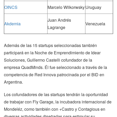
OINCS
Marcelo Wilkorwsky
Uruguay
Juan Andrés
Akdemia
Venezuela
Lagrange
Además de las 15 startups seleccionadas también
participará en la Noche de Emprendimiento de Idear
Soluciones, Guillermo Castelli cofundador de la
empresa QuadMinds. Él fue seleccionado a través de la
competencia de Red Innova patrocinada por el BID en
Argentina.
Los cofundadores de las startups tendrán la oportunidad
de trabajar con Fly Garage, la incubadora internacional de
Mondeléz, como también con +Castro y Contagious en
diversas actividades diseñadas para estimular su