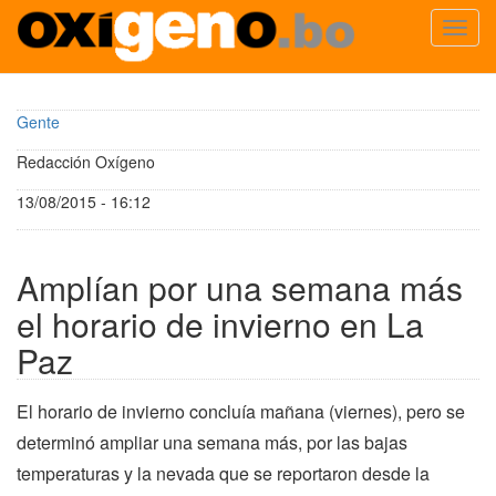
Toggl
navig
Pasar
al
Gente
contenido
principal
Redacción Oxígeno
13/08/2015 - 16:12
Amplían por una semana más
el horario de invierno en La
Paz
El horario de invierno concluía mañana (viernes), pero se
determinó ampliar una semana más, por las bajas
temperaturas y la nevada que se reportaron desde la