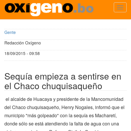
Toggl
navig
Pasar
al
Gente
contenido
principal
Redacción Oxígeno
18/09/2015 - 09:58
Sequía empieza a sentirse en
el Chaco chuquisaqueño
el alcalde de Huacaya y presidente de la Mancomunidad
del Chaco chuquisaqueño, Henry Nogales, informó que el
municipio "más golpeado" con la sequía es Macharetí,
donde sólo se está atendiendo la falta de agua con una