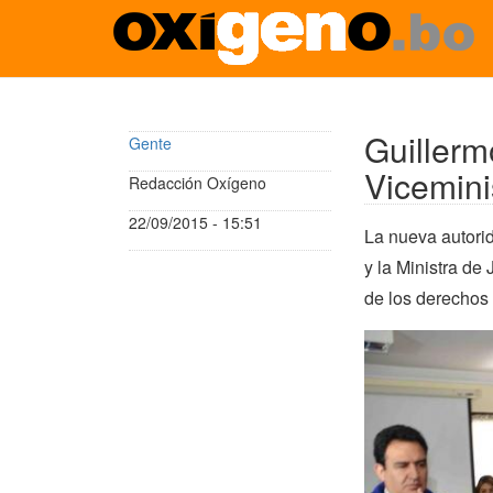
Pasar
al
contenido
Guiller
Gente
principal
Vicemini
Redacción Oxígeno
22/09/2015 - 15:51
La nueva autori
y la Ministra de 
de los derechos