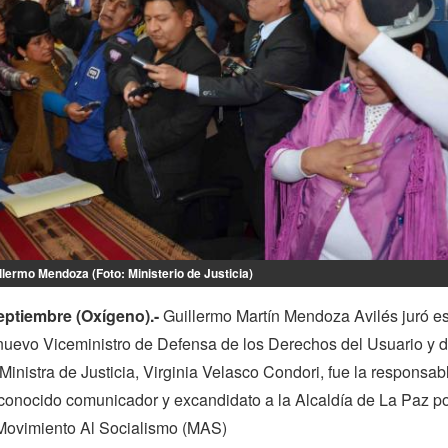
lermo Mendoza (Foto: Ministerio de Justicia)
eptiembre (Oxígeno).-
Guillermo Martín Mendoza Avilés juró es
nuevo Viceministro de Defensa de los Derechos del Usuario y d
inistra de Justicia, Virginia Velasco Condori, fue la responsab
conocido comunicador y excandidato a la Alcaldía de La Paz po
Movimiento Al Socialismo (MAS)