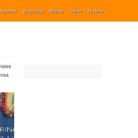
Deportes
Seguridad
Mundo
Gente
Historia
rales
fensa