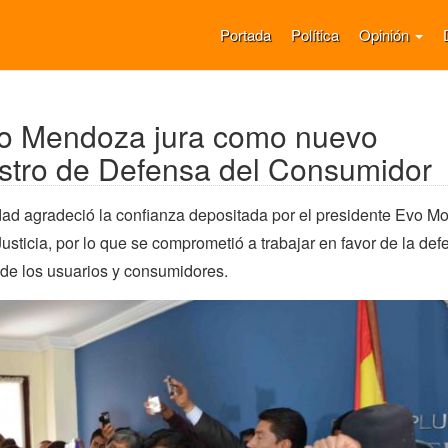
Portada
Política
Opinión
mo Mendoza jura como nuevo
stro de Defensa del Consumidor
dad agradeció la confianza depositada por el presidente Evo Mo
Justicia, por lo que se comprometió a trabajar en favor de la de
 de los usuarios y consumidores.