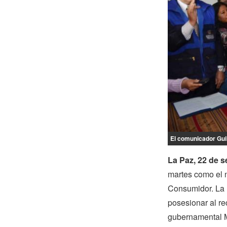
El comunicador Guil
La Paz, 22 de s
martes como el 
Consumidor. La M
posesionar al re
gubernamental 