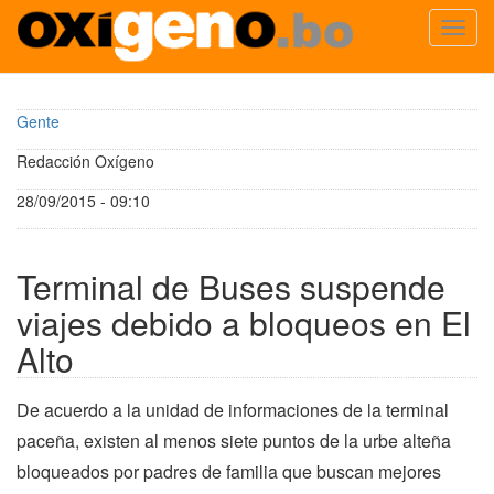
Toggl
navig
Pasar
al
Gente
contenido
principal
Redacción Oxígeno
28/09/2015 - 09:10
Terminal de Buses suspende
viajes debido a bloqueos en El
Alto
De acuerdo a la unidad de informaciones de la terminal
paceña, existen al menos siete puntos de la urbe alteña
bloqueados por padres de familia que buscan mejores