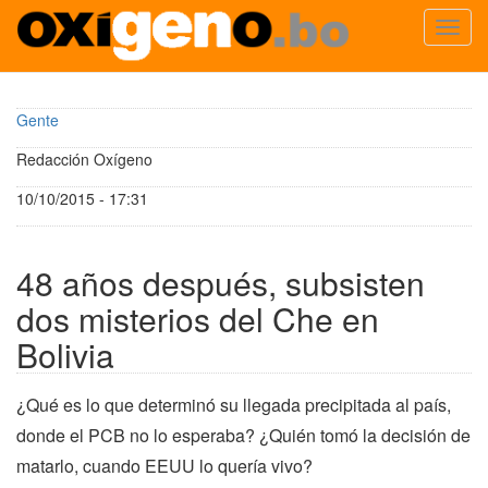
Toggl
navig
Pasar
al
Gente
contenido
principal
Redacción Oxígeno
10/10/2015 - 17:31
48 años después, subsisten
dos misterios del Che en
Bolivia
¿Qué es lo que determinó su llegada precipitada al país,
donde el PCB no lo esperaba? ¿Quién tomó la decisión de
matarlo, cuando EEUU lo quería vivo?