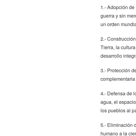
1.- Adopción de 
guerra y sin mer
un orden mundial
2.- Construcción
Tierra, la cultu
desarrollo integr
3.- Protección d
complementaria c
4.- Defensa de 
agua, el espacio
los pueblos al p
5.- Eliminación 
humano a la cien