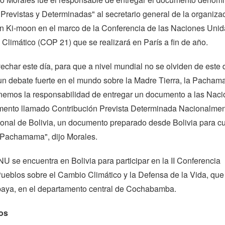
Previstas y Determinadas" al secretario general de la organiza
an Ki-moon en el marco de la Conferencia de las Naciones Unid
Climático (COP 21) que se realizará en París a fin de año.
echar este día, para que a nivel mundial no se olviden de este d
n debate fuerte en el mundo sobre la Madre Tierra, la Pacham
enemos la responsabilidad de entregar un documento a las Nac
mento llamado Contribución Prevista Determinada Nacionalmen
onal de Bolivia, un documento preparado desde Bolivia para cu
a Pachamama", dijo Morales.
ONU se encuentra en Bolivia para participar en la II Conferencia
ueblos sobre el Cambio Climático y la Defensa de la Vida, que
ipaya, en el departamento central de Cochabamba.
íos