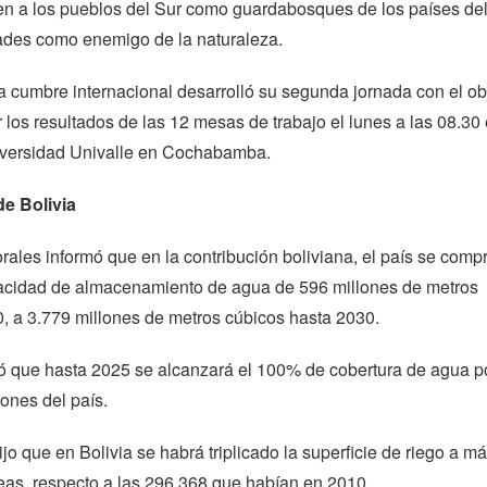
n a los pueblos del Sur como guardabosques de los países del
ades como enemigo de la naturaleza.
 cumbre internacional desarrolló su segunda jornada con el ob
 los resultados de las 12 mesas de trabajo el lunes a las 08.30 
niversidad Univalle en Cochabamba.
e Bolivia
rales informó que en la contribución boliviana, el país se com
capacidad de almacenamiento de agua de 596 millones de metros
, a 3.779 millones de metros cúbicos hasta 2030.
 que hasta 2025 se alcanzará el 100% de cobertura de agua p
iones del país.
ijo que en Bolivia se habrá triplicado la superficie de riego a m
eas, respecto a las 296.368 que habían en 2010.