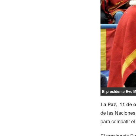
El presidente Evo M
La Paz, 11 de o
de las Naciones
para combatir el
El presidente E