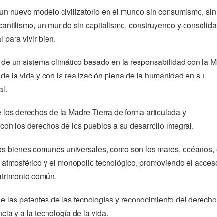
un nuevo modelo civilizatorio en el mundo sin consumismo, sin
cantilismo, un mundo sin capitalismo, construyendo y consolid
 para vivir bien.
 de un sistema climático basado en la responsabilidad con la 
ra de la vida y con la realización plena de la humanidad en su
al.
e los derechos de la Madre Tierra de forma articulada y
on los derechos de los pueblos a su desarrollo integral.
los bienes comunes universales, como son los mares, océanos, 
 atmosférico y el monopolio tecnológico, promoviendo el acces
atrimonio común.
de las patentes de las tecnologías y reconocimiento del derecho
cia y a la tecnología de la vida.