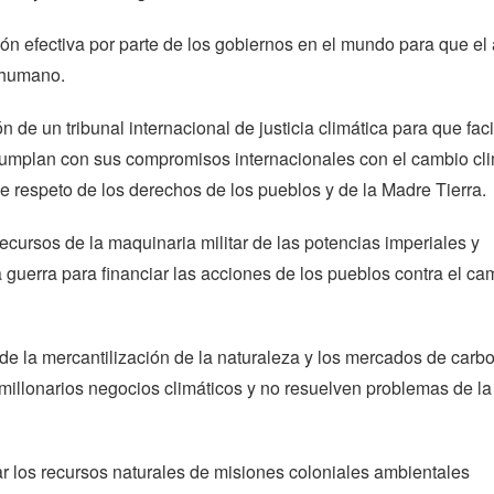
ón efectiva por parte de los gobiernos en el mundo para que el
 humano.
ón de un tribunal internacional de justicia climática para que faci
cumplan con sus compromisos internacionales con el cambio cli
e respeto de los derechos de los pueblos y de la Madre Tierra.
 recursos de la maquinaria militar de las potencias imperiales y
 guerra para financiar las acciones de los pueblos contra el ca
 de la mercantilización de la naturaleza y los mercados de carb
llonarios negocios climáticos y no resuelven problemas de la 
r los recursos naturales de misiones coloniales ambientales