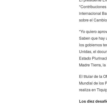
"Contribuciones 
internacional B
sobre el Cambio 
"Yo quiero aprov
Saben que hay u
los gobiernos t
Unidas, el docu
Estado Plurinaci
Madre Tierra, l
El titular de la 
Mundial de los P
realiza en Tiqu
Los diez desaf