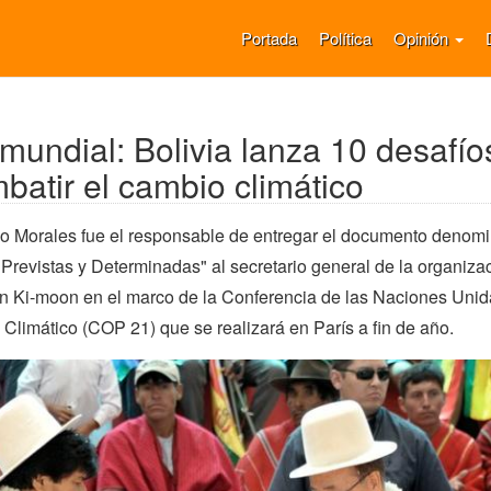
Portada
Política
Opinión
undial: Bolivia lanza 10 desafío
batir el cambio climático
vo Morales fue el responsable de entregar el documento denom
Previstas y Determinadas" al secretario general de la organiza
an Ki-moon en el marco de la Conferencia de las Naciones Unid
Climático (COP 21) que se realizará en París a fin de año.