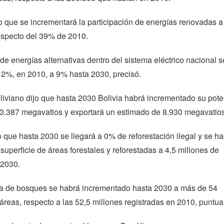
 que se incrementará la participación de energías renovadas 
especto del 39% de 2010.
 de energías alternativas dentro del sistema eléctrico nacional s
 2%, en 2010, a 9% hasta 2030, precisó.
liviano dijo que hasta 2030 Bolivia habrá incrementado su pote
 13.387 megavatios y exportará un estimado de 8.930 megavatios
que hasta 2030 se llegará a 0% de reforestación ilegal y se h
superficie de áreas forestales y reforestadas a 4,5 millones de
 2030.
ta de bosques se habrá incrementado hasta 2030 a más de 54
áreas, respecto a las 52,5 millones registradas en 2010, puntual