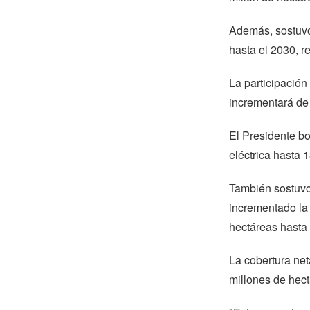
Además, sostuvo
hasta el 2030, r
La participación
incrementará de
El Presidente bo
eléctrica hasta
También sostuvo 
incrementado la 
hectáreas hasta
La cobertura ne
millones de hect