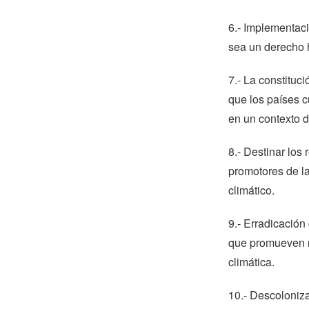
6.- Implementaci
sea un derecho
7.- La constituci
que los países 
en un contexto d
8.- Destinar los
promotores de la
climático.
9.- Erradicación
que promueven mi
climática.
10.- Descoloniza