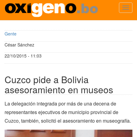
Toggl
navig
Pasar
al
Gente
contenido
principal
César Sánchez
22/10/2015 - 11:03
Cuzco pide a Bolivia
asesoramiento en museos
La delegación integrada por más de una decena de
representantes ejecutivos de municipio provincial de
Cuzco, también, solicitó el asesoramiento en museografía.