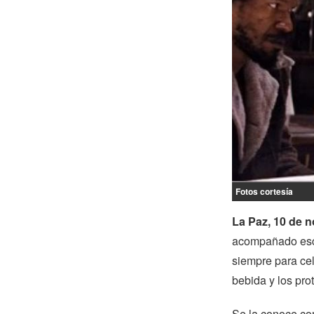
Fotos cortesía
La Paz, 10 de n
acompañado esce
siempre para cel
bebida y los pro
Se la conoce com