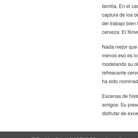
familia. En el 
captura de los 
del trabajo bien
cerveza. El film
Nada mejor que c
menos eso es lo
modelando su ob
refrescante cerv
ha sido nominad
Escenas de hist
amigos. Su prese
disfrutar de ex