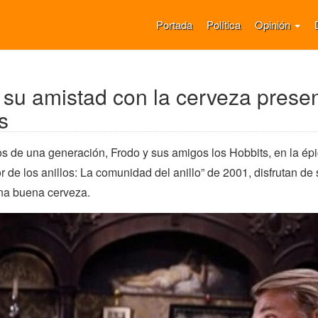
Portada
Política
Opinión
y su amistad con la cerveza prese
s
os de una generación, Frodo y sus amigos los Hobbits, en la ép
or de los anillos: La comunidad del anillo” de 2001, disfrutan de
na buena cerveza.