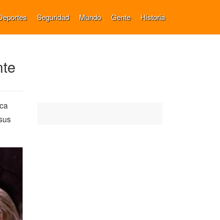
Deportes
Seguridad
Mundo
Gente
Historia
nte
ica
 sus