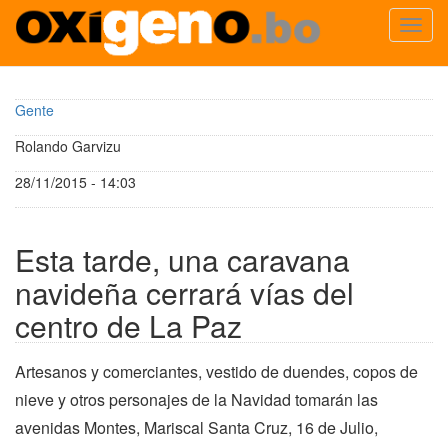
Toggl
navig
Pasar
al
Gente
contenido
principal
Rolando Garvizu
28/11/2015 - 14:03
Esta tarde, una caravana
navideña cerrará vías del
centro de La Paz
Artesanos y comerciantes, vestido de duendes, copos de
nieve y otros personajes de la Navidad tomarán las
avenidas Montes, Mariscal Santa Cruz, 16 de Julio,