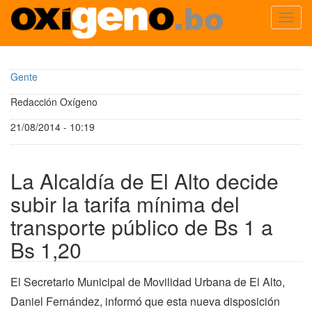
Toggl
navig
Pasar
al
Gente
contenido
principal
Redacción Oxígeno
21/08/2014 - 10:19
La Alcaldía de El Alto decide
subir la tarifa mínima del
transporte público de Bs 1 a
Bs 1,20
El Secretario Municipal de Movilidad Urbana de El Alto,
Daniel Fernández, informó que esta nueva disposición