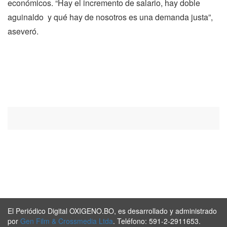
económicos. “Hay el incremento de salario, hay doble
aguinaldo y qué hay de nosotros es una demanda justa”,
aseveró.
El Periódico Digital OXIGENO.BO, es desarrollado y administrado
por
Gen Film & Crossmedia Ltda
. Teléfono: 591-2-2911653.