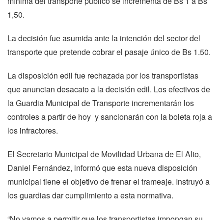
mínima del transporte público se incrementa de Bs 1 a Bs
1,50.
La decisión fue asumida ante la intención del sector del
transporte que pretende cobrar el pasaje único de Bs 1.50.
La disposición edil fue rechazada por los transportistas
que anuncian desacato a la decisión edil. Los efectivos de
la Guardia Municipal de Transporte incrementarán los
controles a partir de hoy y sancionarán con la boleta roja a
los infractores.
El Secretario Municipal de Movilidad Urbana de El Alto,
Daniel Fernández, informó que esta nueva disposición
municipal tiene el objetivo de frenar el trameaje. Instruyó a
los guardias dar cumplimiento a esta normativa.
“No vamos a permitir que los transportistas impongan su