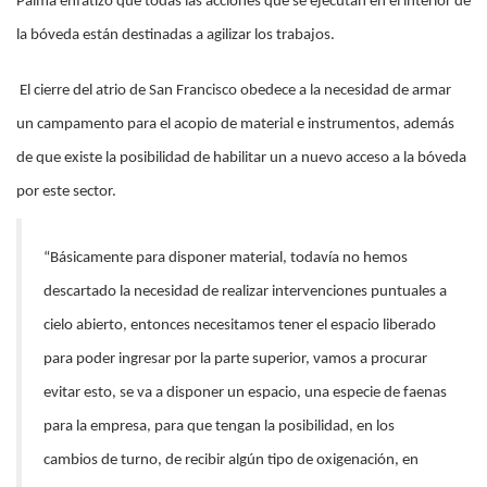
Palma enfatizó que todas las acciones que se ejecutan en el interior de
la bóveda están destinadas a agilizar los trabajos.
El cierre del atrio de San Francisco obedece a la necesidad de armar
un campamento para el acopio de material e instrumentos, además
de que existe la posibilidad de habilitar un a nuevo acceso a la bóveda
por este sector.
“Básicamente para disponer material, todavía no hemos
descartado la necesidad de realizar intervenciones puntuales a
cielo abierto, entonces necesitamos tener el espacio liberado
para poder ingresar por la parte superior, vamos a procurar
evitar esto, se va a disponer un espacio, una especie de faenas
para la empresa, para que tengan la posibilidad, en los
cambios de turno, de recibir algún tipo de oxigenación, en