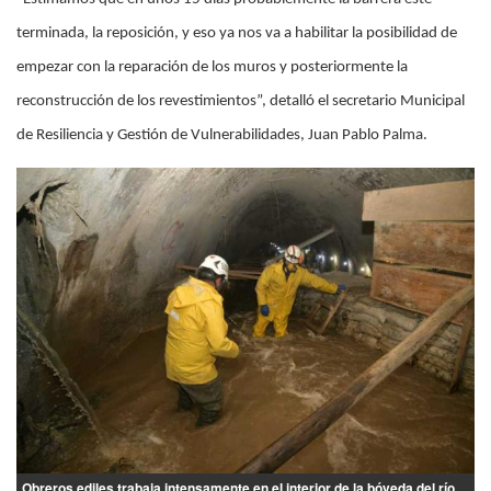
terminada, la reposición, y eso ya nos va a habilitar la posibilidad de
empezar con la reparación de los muros y posteriormente la
reconstrucción de los revestimientos”, detalló el secretario Municipal
de Resiliencia y Gestión de Vulnerabilidades, Juan Pablo Palma.
Obreros ediles trabaja intensamente en el interior de la bóveda del río