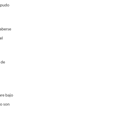
- pudo
haberse
el
 de
are bajo
no son