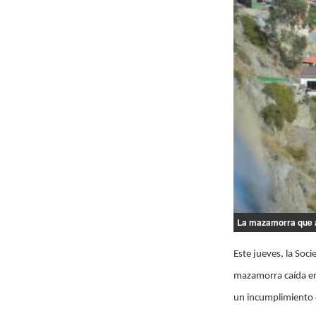
La mazamorra que af
Este jueves, la Soci
mazamorra caída en
un incumplimiento 