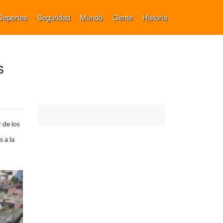
Deportes
Seguridad
Mundo
Gente
Historia
s
 de los
 a la