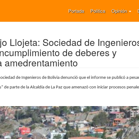
Portada
Política
Opinión
o Llojeta: Sociedad de Ingeniero
incumplimiento de deberes y
a amedrentamiento
 Sociedad de Ingenieros de Bolivia denunció que el informe se publicó a pesar
de parte de la Alcaldía de La Paz que amenazó con iniciar procesos penales