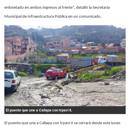
enlosetado en ambos ingresos al frente”, detalló la Secretaría
Municipal de Infraestructura Pública en un comunicado.
El puente que une a Callapa con Irpavi II.
El puente que une a Callapa con Irpavi II se cerrará desde este lunes