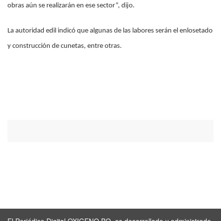
obras aún se realizarán en ese sector”, dijo.
La autoridad edil indicó que algunas de las labores serán el enlosetado
y construcción de cunetas, entre otras.
El Periódico Digital OXIGENO.BO, es desarrollado y administrado