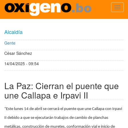
Toggl
navig
Pasar
al
Alcaldía
contenido
principal
Gente
César Sánchez
14/04/2025 - 09:54
La Paz: Cierran el puente que
une Callapa e Irpavi II
“Este lunes 14 de abril se cerrará el puente que une Callapa con Irpavi
II debido a que se ejecutarán trabajos de cambio de planchas
metálicas, construcción de muretes, conformación vial e inicio de